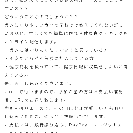
さて、私が大切にしているお味噌汁？？ガンになりや
すいの？？
どういうことなのでしょうか？？
ガンになりやすい食材の学校では教えてくれない詳し
いお話と、忙しくても簡単に作れる健康食クッキングを
オンライン配信します。
・ガンにはなりたくたくない！と思っている方
・不安だからがん保険に加入している方
・健康商材を扱っていて、健康情報に収集をしたいと考
えている方
是非お申し込みくださいませ。
zoomで行いますので、参加希望の方はお支払い確認
後、URLをお送り致します。
動画も撮りますので、その日に参加が難しい方もお申
し込みいただき、後ほどご視聴いただけます。
お支払いは、銀行振り込み、PayPay、クレジットカー